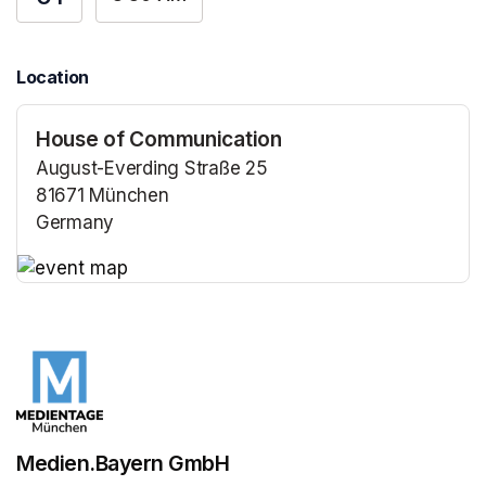
Location
House of Communication
August-Everding Straße 25
81671 München
Germany
(opens in a new tab)
(opens in a new tab)
Medien.Bayern GmbH